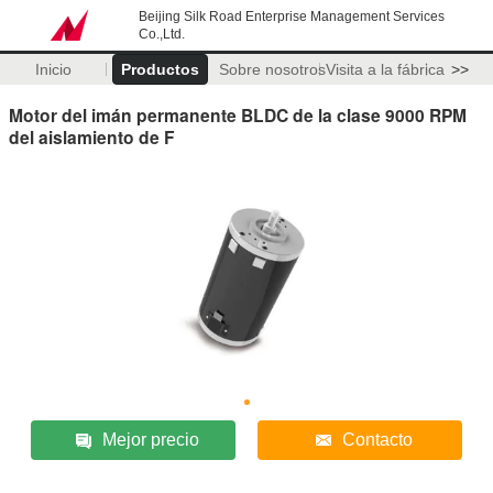
Beijing Silk Road Enterprise Management Services
Co.,Ltd.
Inicio
Productos
Sobre nosotros
Visita a la fábrica
>>
Motor del imán permanente BLDC de la clase 9000 RPM
del aislamiento de F
Mejor precio
Contacto