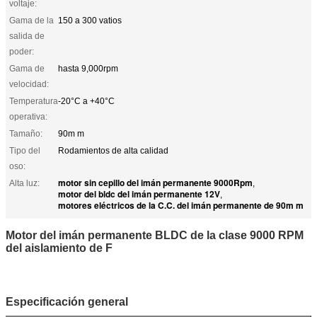
voltaje:
Gama de la
150 a 300 vatios
salida de
poder:
Gama de
hasta 9,000rpm
velocidad:
Temperatura
-20°C a +40°C
operativa:
Tamaño:
90m m
Tipo del
Rodamientos de alta calidad
oso:
motor sin cepillo del imán permanente 9000Rpm
Alta luz:
,
motor del bldc del imán permanente 12V
,
motores eléctricos de la C.C. del imán permanente de 90m m
Motor del imán permanente BLDC de la clase 9000 RPM
del aislamiento de F
Especificación general