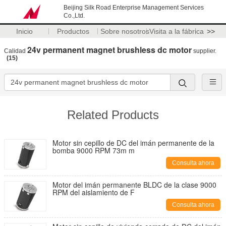
Beijing Silk Road Enterprise Management Services
Co.,Ltd.
Inicio
Productos
Sobre nosotros
Visita a la fábrica
>>
24v permanent magnet brushless dc motor
Calidad
supplier.
(15)
Related Products
Motor sin cepillo de DC del imán permanente de la
bomba 9000 RPM 73m m
Consulta ahora
Motor del imán permanente BLDC de la clase 9000
RPM del aislamiento de F
Consulta ahora