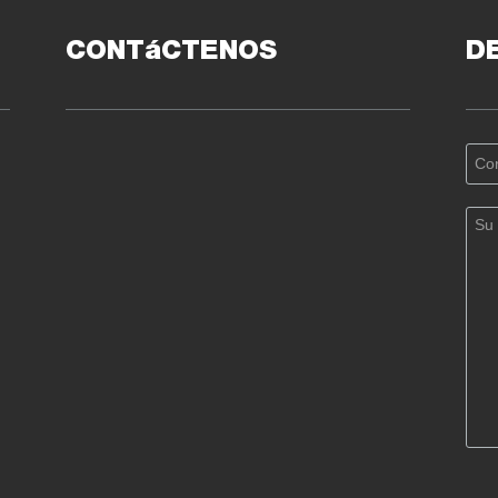
CONTáCTENOS
D