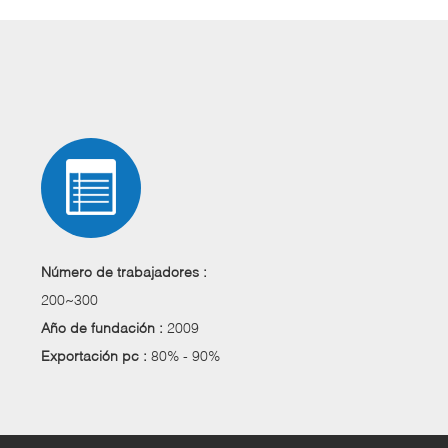
Número de trabajadores :
200~300
Año de fundación :
2009
Exportación pc :
80% - 90%