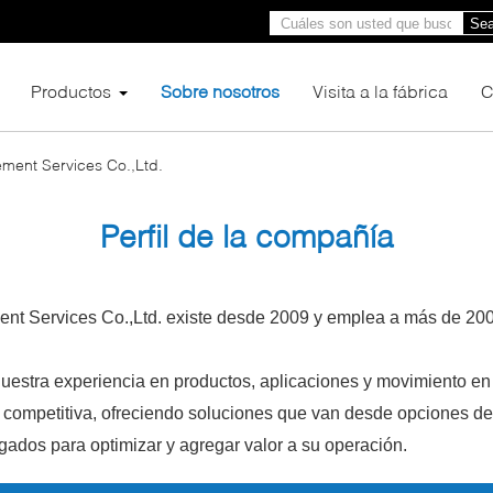
Sea
Productos
Sobre nosotros
Visita a la fábrica
C
ement Services Co.,Ltd.
Perfil de la compañía
nt Services Co.,Ltd. existe desde 2009 y emplea a más de 200
estra experiencia en productos, aplicaciones y movimiento en 
 competitiva, ofreciendo soluciones que van desde opciones de
ados para optimizar y agregar valor a su operación.