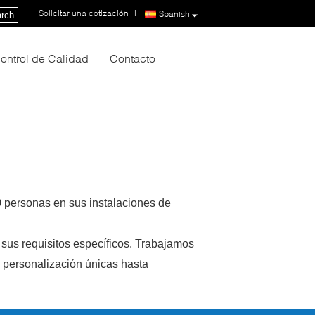
Solicitar una cotización
|
Spanish
rch
ontrol de Calidad
Contacto
 personas en sus instalaciones de
sus requisitos específicos. Trabajamos
 personalización únicas hasta