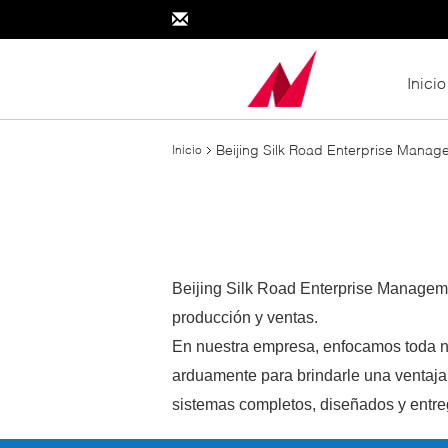
Inicio
Beijing Silk Road Enterprise Manag
Inicio
Beijing Silk Road Enterprise Manageme
producción y ventas.
En nuestra empresa, enfocamos toda nu
arduamente para brindarle una ventaja
sistemas completos, diseñados y entreg