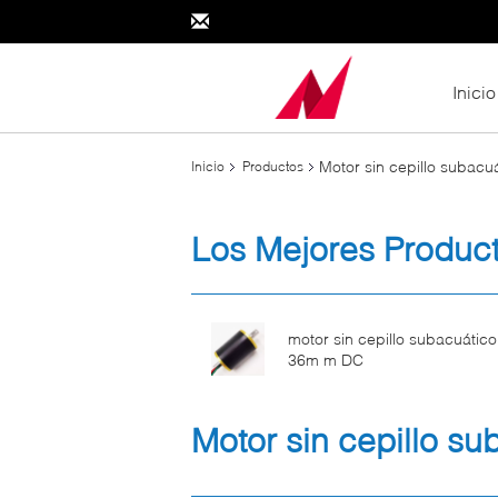
Inicio
Motor sin cepillo subacu
Inicio
Productos
Los Mejores Produc
motor sin cepillo subacuátic
36m m DC
Motor sin cepillo s