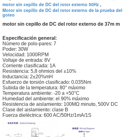
motor sin cepillo de DC del rotor externo 50Hz
,
Motor sin cepillo de DC del rotor externo de la prueba del
goteo
motor sin cepillo de DC del rotor externo de 37m m
Especificación general:
Número de polo-pares: 7
Poder: 30W
Velocidad: 1000RPM
Voltaje de entrada: 8V
Corriente clasificada: 1A
Resistencia: 5,8 ohmios del ±10%
Inductancia: 2±20%mH
Esfuerzo de torsión clasificado: 0.035Nm
Subida de la temperatura: 80° máximo
Temperatura ambiente: -20 a +50°C
Humedad del ambiente: el 90% máximo
Resistencia de aislamiento: 100MΩ minuto, 500V DC
Clase del aislamiento: clase B
Fuerza dieléctrica: 600 AC/50Hz/1mA/1S