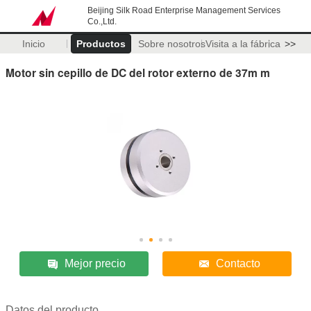
Beijing Silk Road Enterprise Management Services
Co.,Ltd.
Inicio
Productos
Sobre nosotros
Visita a la fábrica
>>
Motor sin cepillo de DC del rotor externo de 37m m
Mejor precio
Contacto
Datos del producto